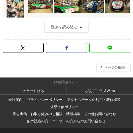
続きを読み込む
ページの先頭へ
ぴあ関連サイト
チケットぴあ
ぴあ(アプリ&Web)
会社案内
プライバシーポリシー
アクセスデータの利用・著作権等
外部送信ポリシー
広告出稿・お取り組みのご相談・情報掲載・その他お問い合わせ
一般の読者の方・ユーザーの方からのお問い合わせ