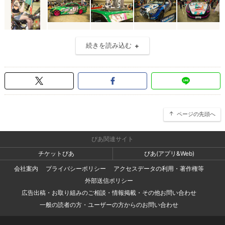
続きを読み込む
ページの先頭へ
ぴあ関連サイト
チケットぴあ
ぴあ(アプリ&Web)
会社案内
プライバシーポリシー
アクセスデータの利用・著作権等
外部送信ポリシー
広告出稿・お取り組みのご相談・情報掲載・その他お問い合わせ
一般の読者の方・ユーザーの方からのお問い合わせ