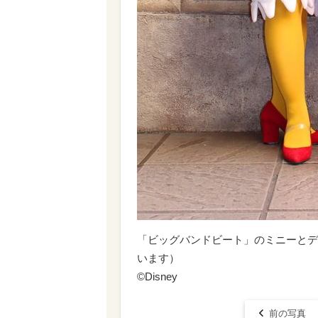
「ビッグバンドビート」のミニーとデ
います）
©Disney
前の写真