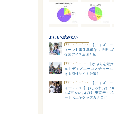
あわせて読みたい
【ディズニー
東京ディズニーランド
ィーン】事前準備なしで楽しめ
仮装アイテムまとめ
【かぶりを避け
東京ディズニーシー
見】ディズニーコスチューム
きる海外サイト厳選4
【ディズニー
東京ディズニーランド
ィーン2019】おしゃれ身に
ム&可愛いおばけ! 東京ディ
ートお土産グッズカタログ