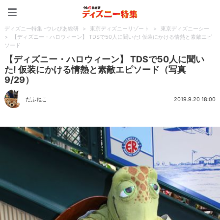
ディズニー特集 -ウレぴあ
ディズニー特集 -ウレぴあ総研
>
東京ディズニーリゾート
>
東京ディズニーシー
>
【ディズニー・ハロウィーン】 TDSで50人に聞いた! 仮装にかける情熱と素敵エピ
ソード
【ディズニー・ハロウィーン】 TDSで50人に聞い
た! 仮装にかける情熱と素敵エピソード（写真
9/29）
だふねこ
2019.9.20 18:00