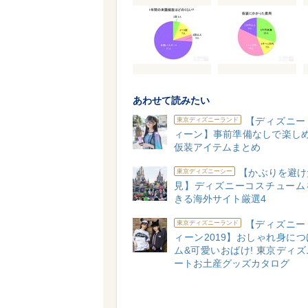
あわせて読みたい
【ディズニー
東京ディズニーランド
ィーン】事前準備なしで楽しめ
仮装アイテムまとめ
【かぶりを避け
東京ディズニーシー
見】ディズニーコスチューム
きる海外サイト厳選4
【ディズニー
東京ディズニーランド
ィーン2019】おしゃれ身に
ム&可愛いおばけ! 東京ディ
ートお土産グッズカタログ