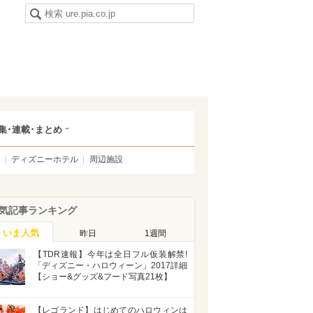
集･連載･まとめ
ディズニーホテル
周辺施設
気記事ランキング
いま人気
昨日
1週間
【TDR速報】今年は全日フル仮装解禁!
「ディズニー・ハロウィーン」2017詳細
【ショー&グッズ&フード写真21枚】
【レゴランド】はじめてのハロウィンは