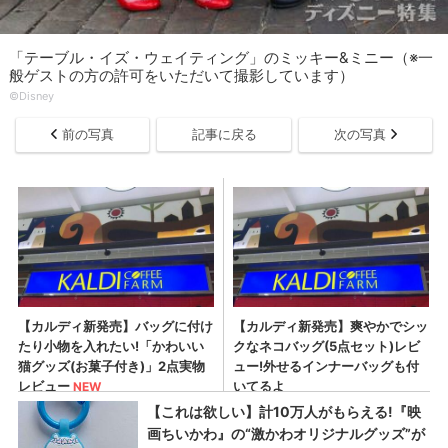
「テーブル・イズ・ウェイティング」のミッキー&ミニー（※一
般ゲストの方の許可をいただいて撮影しています）
©Disney
前の写真
記事に戻る
次の写真