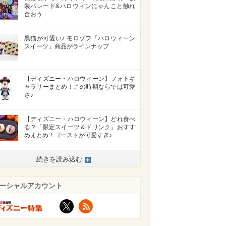
装パレード&ハロウィンにゃんこと触れ
合おう
黒猫が可愛い♪ モロゾフ「ハロウィーン
スイーツ」商品がラインナップ
【ディズニー・ハロウィーン】フォトギ
ャラリーまとめ！この時期ならでは可愛
さ♪
【ディズニー・ハロウィーン】どれ食べ
る？「限定スイーツ＆ドリンク」おすす
めまとめ！ゴーストが可愛すぎ♪
続きを読み込む
ーシャルアカウント
X
RSS