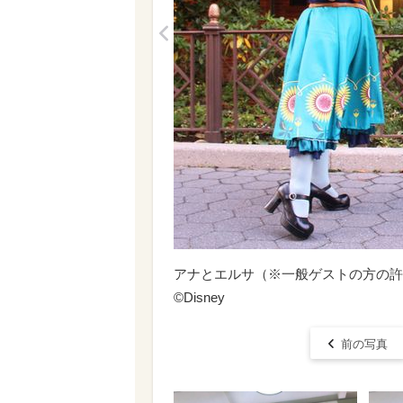
<
アナとエルサ（※一般ゲストの方の許
©Disney
前の写真