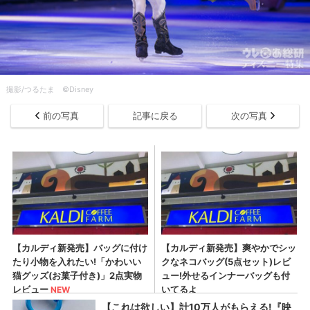
撮影/つるたま ©Disney
前の写真
記事に戻る
次の写真