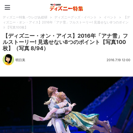
ディズニー特集 -ウレぴあ
ディズニー特集 -ウレぴあ総研
>
ディズニーグッズ・イベント
>
イベント
>
【デ
ィズニー・オン・アイス】2016年「アナ雪」フルストーリー! 見逃せない8つのポイン
ト【写真100枚】
【ディズニー・オン・アイス】2016年「アナ雪」フ
ルストーリー! 見逃せない8つのポイント【写真100
枚】（写真 8/94）
明日美
2016.7.19 12:00