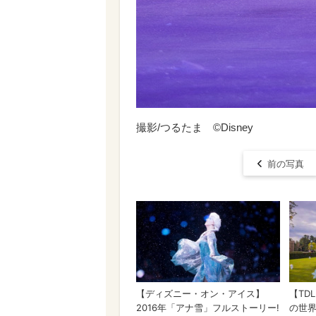
撮影/つるたま ©Disney
前の写真