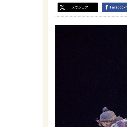
Xでシェア
Faceboo