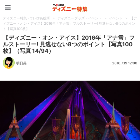
ディズニー特集 -ウレぴあ
ディズニー特集 -ウレぴあ総研
>
ディズニーグッズ・イベント
>
イベント
>
【デ
ィズニー・オン・アイス】2016年「アナ雪」フルストーリー! 見逃せない8つのポイン
ト【写真100枚】
【ディズニー・オン・アイス】2016年「アナ雪」フ
ルストーリー! 見逃せない8つのポイント【写真100
枚】（写真 14/94）
明日美
2016.7.19 12:00