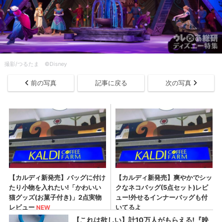
撮影/つるたま ©Disney
前の写真
記事に戻る
次の写真