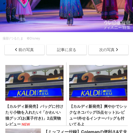
撮影/つるたま ©Disney
前の写真
記事に戻る
次の写真