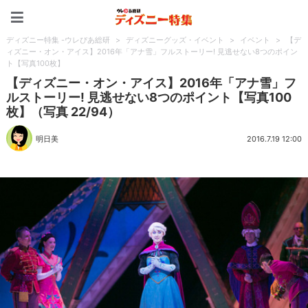
ディズニー特集 -ウレぴあ
ディズニー特集 -ウレぴあ総研
>
ディズニーグッズ・イベント
>
イベント
>
【デ
ィズニー・オン・アイス】2016年「アナ雪」フルストーリー! 見逃せない8つのポイン
ト【写真100枚】
【ディズニー・オン・アイス】2016年「アナ雪」フ
ルストーリー! 見逃せない8つのポイント【写真100
枚】（写真 22/94）
明日美
2016.7.19 12:00