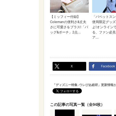
X
Facebook
「ディズニー特集 -ウレぴあ総研」更新情報
この記事の写真一覧（全94枚）