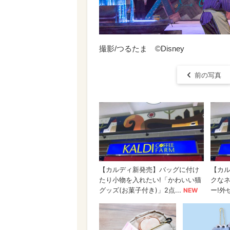
撮影/つるたま ©Disney
前の写真