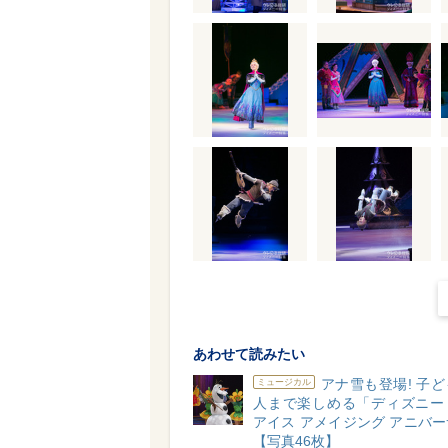
あわせて読みたい
アナ雪も登場! 子
ミュージカル
人まで楽しめる「ディズニー
アイス アメイジング アニバ
【写真46枚】