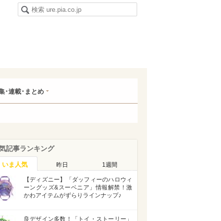
集･連載･まとめ
気記事ランキング
いま人気
昨日
1週間
【ディズニー】「ダッフィーのハロウィ
ーングッズ&スーベニア」情報解禁！激
かわアイテムがずらりラインナップ♪
良デザイン多数！「トイ・ストーリー」