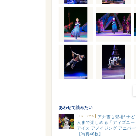
あわせて読みたい
アナ雪も登場! 子
ミュージカル
人まで楽しめる「ディズニー
アイス アメイジング アニバ
【写真46枚】