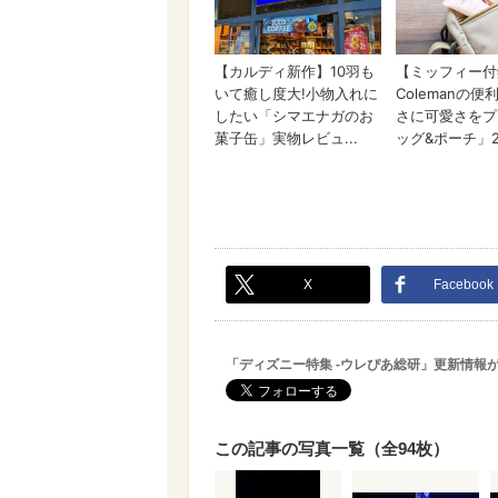
X
Facebook
「ディズニー特集 -ウレぴあ総研」更新情報
この記事の写真一覧（全94枚）