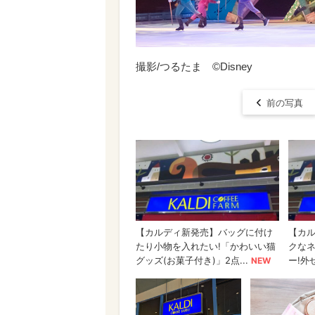
撮影/つるたま ©Disney
前の写真