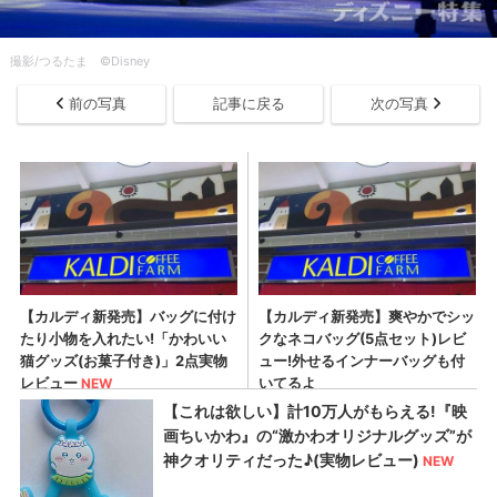
撮影/つるたま ©Disney
前の写真
記事に戻る
次の写真