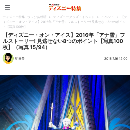
ディズニー特集 -ウレぴあ
ディズニー特集 -ウレぴあ総研
>
ディズニーグッズ・イベント
>
イベント
>
【デ
ィズニー・オン・アイス】2016年「アナ雪」フルストーリー! 見逃せない8つのポイン
ト【写真100枚】
【ディズニー・オン・アイス】2016年「アナ雪」フ
ルストーリー! 見逃せない8つのポイント【写真100
枚】（写真 15/94）
明日美
2016.7.19 12:00