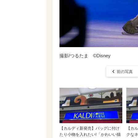
撮影/つるたま ©Disney
前の写真