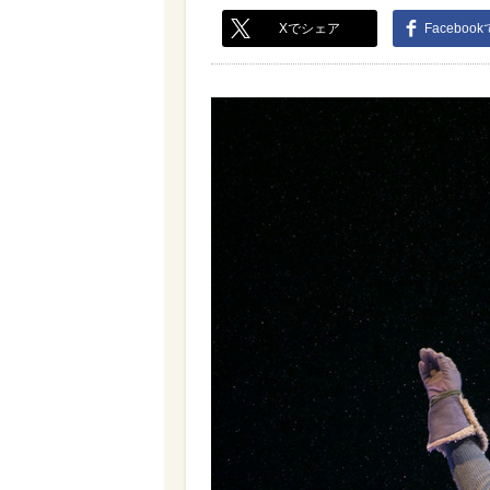
Xでシェア
Faceboo