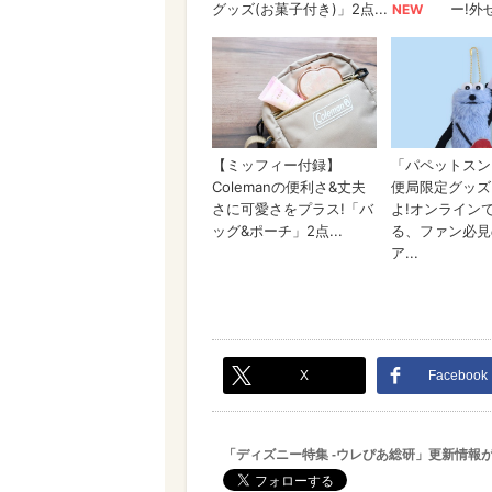
X
Facebook
「ディズニー特集 -ウレぴあ総研」更新情報