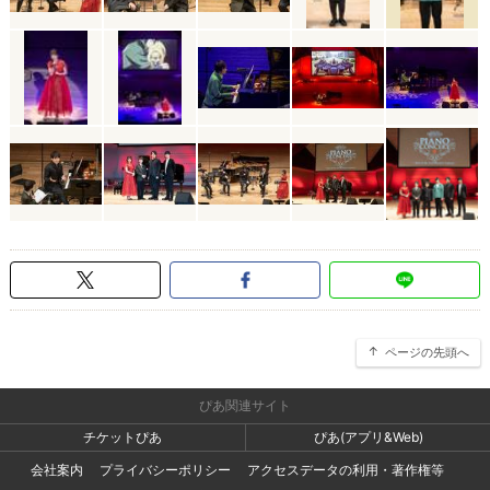
ページの先頭へ
ぴあ関連サイト
チケットぴあ
ぴあ(アプリ&Web)
会社案内
プライバシーポリシー
アクセスデータの利用・著作権等