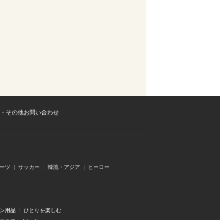
・その他お問い合わせ
ーツ
サッカー
韓流・アジア
ヒーロー
ン用品
ひとりを楽しむ