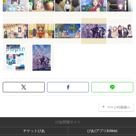
ページの先頭へ
ぴあ関連サイト
チケットぴあ
ぴあ(アプリ&Web)