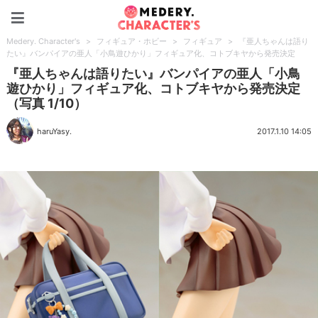
Medery. Character's
Medery. Character's
>
フィギュア・ホビー
>
フィギュア
>
『亜人ちゃんは語り
たい』バンパイアの亜人「小鳥遊ひかり」フィギュア化、コトブキヤから発売決定
『亜人ちゃんは語りたい』バンパイアの亜人「小鳥
遊ひかり」フィギュア化、コトブキヤから発売決定
（写真 1/10）
haruYasy.
2017.1.10 14:05