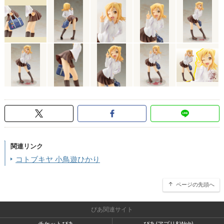
関連リンク
コトブキヤ 小鳥遊ひかり
ページの先頭へ
ぴあ関連サイト
チケットぴあ
ぴあ(アプリ&Web)