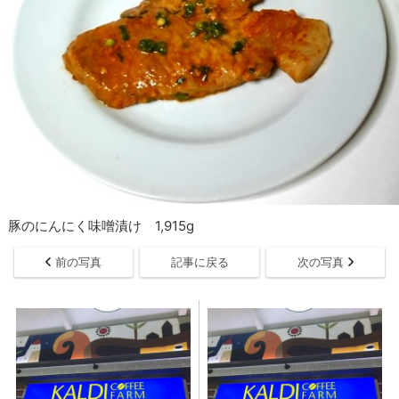
豚のにんにく味噌漬け 1,915g
前の写真
記事に戻る
次の写真