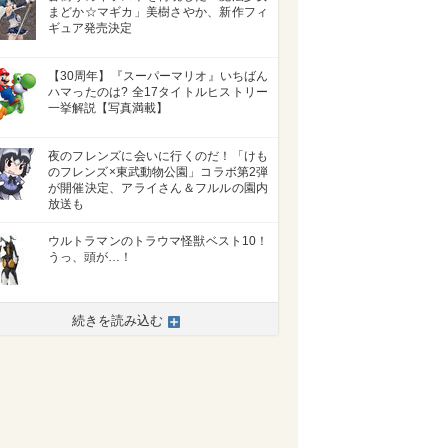
まどか☆マギカ」美樹さやか、新作フィ
ギュア発売決定
【30周年】『スーパーマリオ』いちばん
ハマったのは? 全17タイトルヒストリー
一挙解説【写真満載】
夜のフレンズに会いに行くのだ！「けも
のフレンズ×東武動物公園」コラボ第2弾
が開催決定、アライさん＆フルルの園内
放送も
ウルトラマンのトラウマ怪獣ベスト10！
うっ、頭が…！
>
続きを読み込む