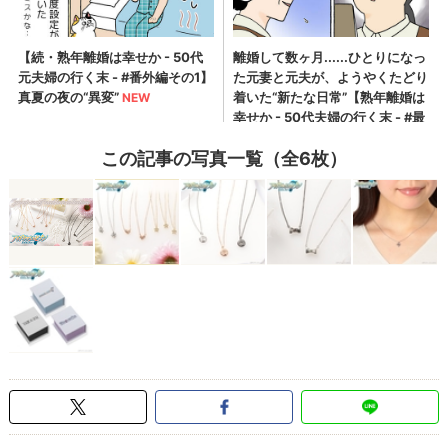
この記事の写真一覧（全6枚）