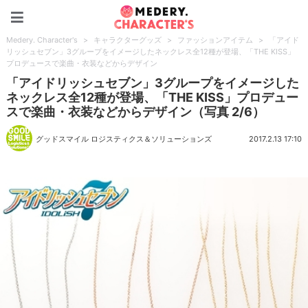
Medery. Character's
Medery. Character's
>
キャラクターグッズ
>
ファッションアイテム
>
「アイド
リッシュセブン」3グループをイメージしたネックレス全12種が登場、「THE KISS」
プロデュースで楽曲・衣装などからデザイン
「アイドリッシュセブン」3グループをイメージした
ネックレス全12種が登場、「THE KISS」プロデュー
スで楽曲・衣装などからデザイン（写真 2/6）
グッドスマイル ロジスティクス＆ソリューションズ
2017.2.13 17:10