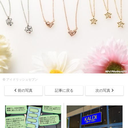
© アイドリッシュセブン
前の写真
記事に戻る
次の写真