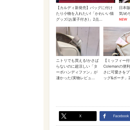
X
Facebook