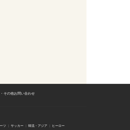
・その他お問い合わせ
ーツ
サッカー
韓流・アジア
ヒーロー