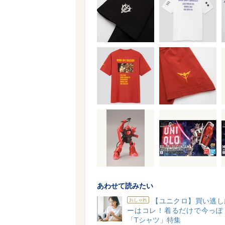
あわせて読みたい
【ユニクロ】買い逃し
おしゃれ
ーはコレ！着るだけで今っぽ
「Tシャツ」特集