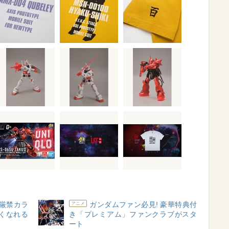
厳禁カラ
ガンダムファン必見! 豪華特典付
アニメ
くなれる
き「プレミアム」ファンクラブがスタ
ート