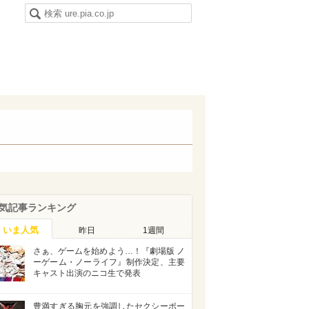
気記事ランキング
いま人気
昨日
1週間
さぁ、ゲームを始めよう…！『劇場版 ノ
ーゲーム・ノーライフ』制作決定、主要
キャスト出演のニコ生で発表
豊満すぎる胸元を強調したセクシーポー