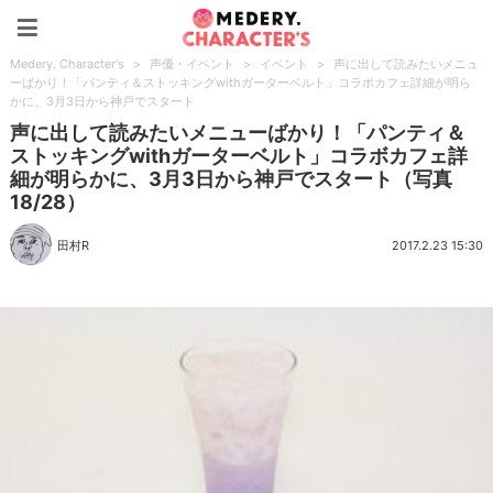
Medery. Character's
Medery. Character's
>
声優・イベント
>
イベント
>
声に出して読みたいメニュ
ーばかり！「パンティ＆ストッキングwithガーターベルト」コラボカフェ詳細が明ら
かに、3月3日から神戸でスタート
声に出して読みたいメニューばかり！「パンティ＆
ストッキングwithガーターベルト」コラボカフェ詳
細が明らかに、3月3日から神戸でスタート（写真
18/28）
田村R
2017.2.23 15:30