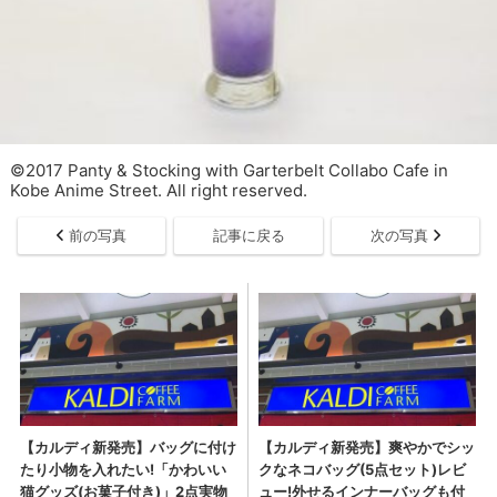
©2017 Panty & Stocking with Garterbelt Collabo Cafe in
Kobe Anime Street. All right reserved.
前の写真
記事に戻る
次の写真