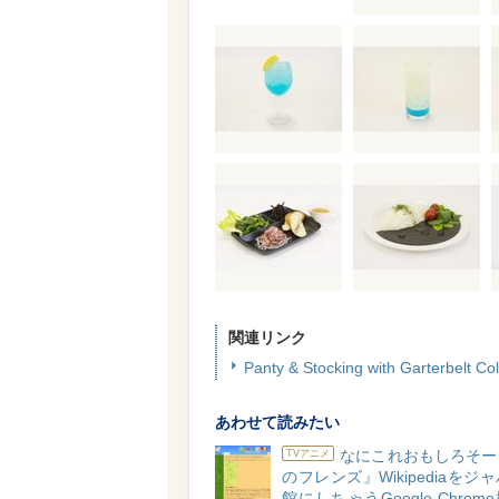
関連リンク
Panty & Stocking with Garterbelt Co
あわせて読みたい
なにこれおもしろそー
TVアニメ
のフレンズ』Wikipediaをジ
館にしちゃうGoogle Chro