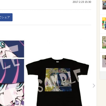
2017.2.23 15:30
kでシェア
3
4
5