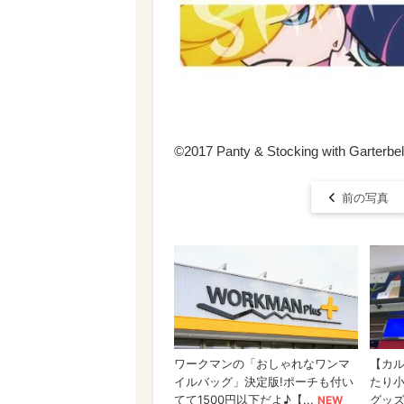
©2017 Panty & Stocking with Garterbelt
前の写真