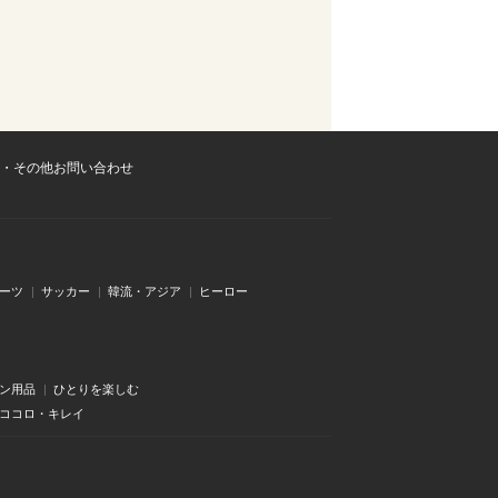
・その他お問い合わせ
ーツ
サッカー
韓流・アジア
ヒーロー
ン用品
ひとりを楽しむ
・ココロ・キレイ