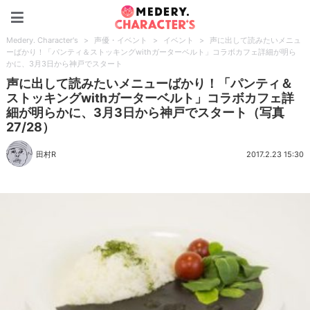
Medery. Character's
Medery. Character's
>
声優・イベント
>
イベント
>
声に出して読みたいメニュ
ーばかり！「パンティ＆ストッキングwithガーターベルト」コラボカフェ詳細が明ら
かに、3月3日から神戸でスタート
声に出して読みたいメニューばかり！「パンティ＆
ストッキングwithガーターベルト」コラボカフェ詳
細が明らかに、3月3日から神戸でスタート（写真
27/28）
田村R
2017.2.23 15:30