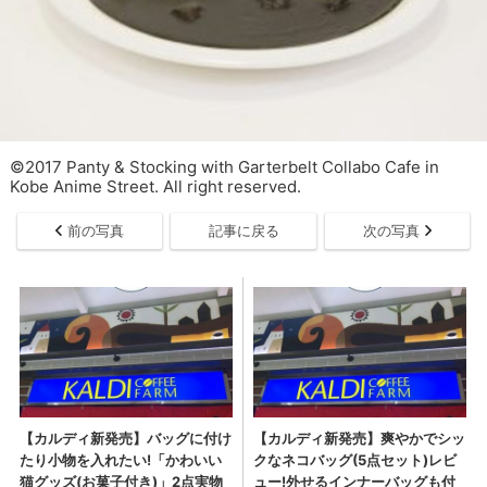
©2017 Panty & Stocking with Garterbelt Collabo Cafe in
Kobe Anime Street. All right reserved.
前の写真
記事に戻る
次の写真