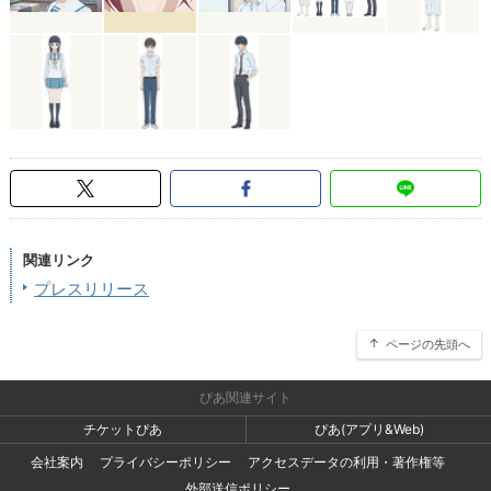
関連リンク
プレスリリース
ページの先頭へ
ぴあ関連サイト
チケットぴあ
ぴあ(アプリ&Web)
会社案内
プライバシーポリシー
アクセスデータの利用・著作権等
外部送信ポリシー