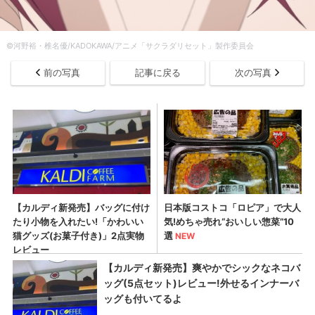
©河野裕・椎名優/KADOKAWA/アニメ「サクラダリセット」製作委員会
前の写真
記事に戻る
次の写真