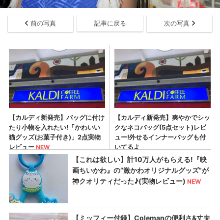
前の写真
記事に戻る
次の写真