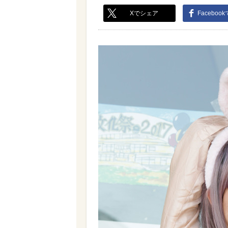
Xでシェア
Faceboo