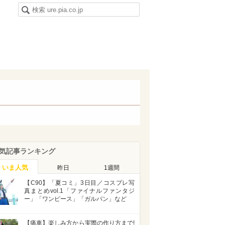
気記事ランキング
いま人気
昨日
1週間
【C90】「夏コミ」3日目／コスプレ写
真まとめvol.1「ファイナルファンタジ
ー」「ワンピース」「ガルパン」など
【痛車】楽しみ方から実際の作り方まで!