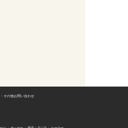
・その他お問い合わせ
ーツ
サッカー
韓流・アジア
ヒーロー