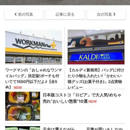
前の写真
記事に戻る
次の写真