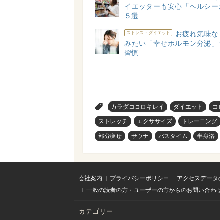
イエッターも安心「ヘルシー
５選
お疲れ気味な
ストレス・ダイエット
みたい「幸せホルモン分泌」
習慣
>
カラダココロキレイ
ダイエット
コ
ストレッチ
エクササイズ
トレーニング
部分痩せ
サウナ
バスタイム
半身浴
会社案内
プライバシーポリシー
アクセスデータ
一般の読者の方・ユーザーの方からのお問い合わ
カテゴリー