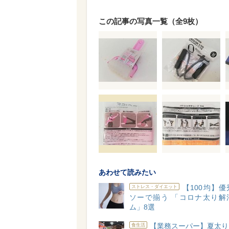
この記事の写真一覧（全9枚）
あわせて読みたい
【100均】
ストレス・ダイエット
ソーで揃う 「コロナ太り解
ム」8選
【業務スーパー】夏太り
食生活