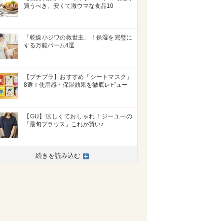
買うべき、安くて激ウマな食品10
「乾燥小ジワの救世主」！保湿を完璧に
する万能バーム4選
【プチプラ】おすすめ「シートマスク」
8選！使用感・保湿効果を徹底レビュー
【GU】涼しくておしゃれ！ジーユーの
「最旬ブラウス」これが買い♪
続きを読み込む
>