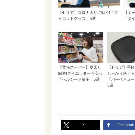
X
Facebook