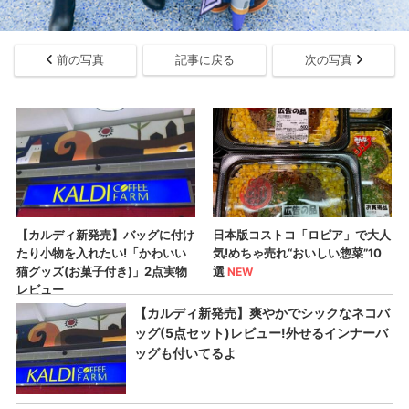
前の写真
記事に戻る
次の写真