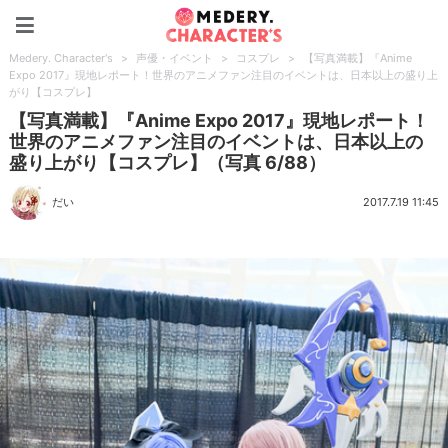
Medery. Character's
Medery. Character's
>
声優・イベント
>
コスプレ
>
【写真満載】『Anime
Expo 2017』現地レポート！世界のアニメファン注目のイベントは、日本以上の盛り上
がり【コスプレ】
【写真満載】『Anime Expo 2017』現地レポート！
世界のアニメファン注目のイベントは、日本以上の
盛り上がり【コスプレ】（写真 6/88）
だい
2017.7.19 11:45