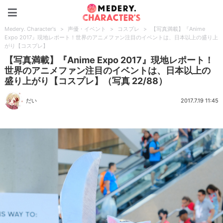
Medery. Character's
Medery. Character's
>
声優・イベント
>
コスプレ
>
【写真満載】『Anime
Expo 2017』現地レポート！世界のアニメファン注目のイベントは、日本以上の盛り上
がり【コスプレ】
【写真満載】『Anime Expo 2017』現地レポート！
世界のアニメファン注目のイベントは、日本以上の
盛り上がり【コスプレ】（写真 22/88）
だい
2017.7.19 11:45