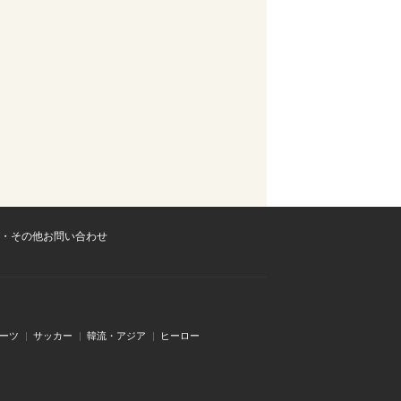
・その他お問い合わせ
ーツ
サッカー
韓流・アジア
ヒーロー