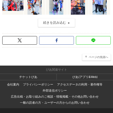
続きを読み込む
ページの先頭へ
ぴあ関連サイト
チケットぴあ
ぴあ(アプリ&Web)
会社案内
プライバシーポリシー
アクセスデータの利用・著作権等
外部送信ポリシー
広告出稿・お取り組みのご相談・情報掲載・その他お問い合わせ
一般の読者の方・ユーザーの方からのお問い合わせ