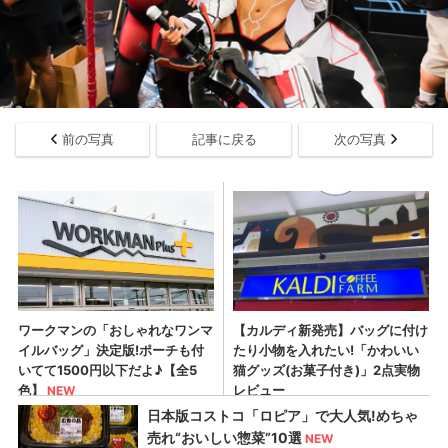
前の写真
記事に戻る
次の写真