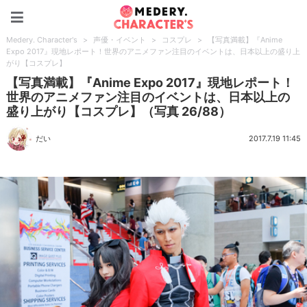
Medery. Character's
Medery. Character's
>
声優・イベント
>
コスプレ
>
【写真満載】『Anime
Expo 2017』現地レポート！世界のアニメファン注目のイベントは、日本以上の盛り上
がり【コスプレ】
【写真満載】『Anime Expo 2017』現地レポート！
世界のアニメファン注目のイベントは、日本以上の
盛り上がり【コスプレ】（写真 26/88）
だい
2017.7.19 11:45