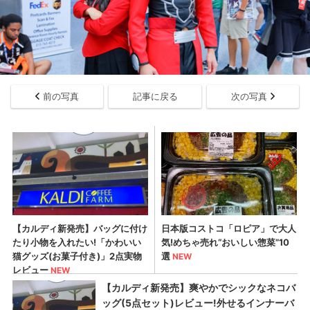
前の写真
記事に戻る
次の写真