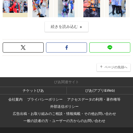
続きを読み込む
ページの先頭へ
ぴあ関連サイト
チケットぴあ
ぴあ(アプリ&Web)
会社案内
プライバシーポリシー
アクセスデータの利用・著作権等
外部送信ポリシー
広告出稿・お取り組みのご相談・情報掲載・その他お問い合わせ
一般の読者の方・ユーザーの方からのお問い合わせ