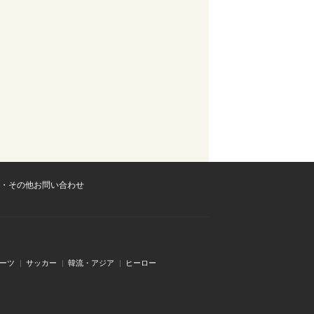
・その他お問い合わせ
ーツ
サッカー
韓流・アジア
ヒーロー