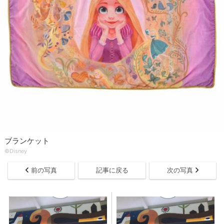
ブランケット
©Disney
前の写真
記事に戻る
次の写真