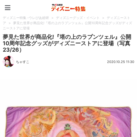
ディズニー特集 -ウレぴあ
ディズニー特集 -ウレぴあ総研
>
ディズニーグッズ・イベント
>
ディズニースト
ア
>
夢見た世界が商品化!『塔の上のラプンツェル』公開10周年記念グッズがディズ
ニーストアに登場
夢見た世界が商品化!『塔の上のラプンツェル』公開
10周年記念グッズがディズニーストアに登場（写真
23/26）
ちゃすこ
2020.10.25 11:30