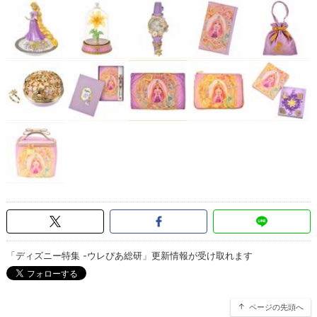
「ディズニー特集 -ウレぴあ総研」更新情報が受け取れます
ページの先頭へ