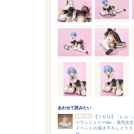
あわせて読みたい
【リゼロ】「レム・
フィギュア
ーランジェリーVer.」発売決
イベントの描き下ろしイラス
化