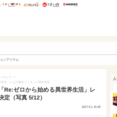
総研 ディズニー特集
mimot.
うまいめし
うまいパン
うまい肉
Medery.
y. Character's
ョンアイテム
>
ィギュア
人
界生活」レムの新作フィギュア発売決定
「Re:ゼロから始める異世界生活」レ
1
（写真 5/12）
2017.8.1 15:40
2