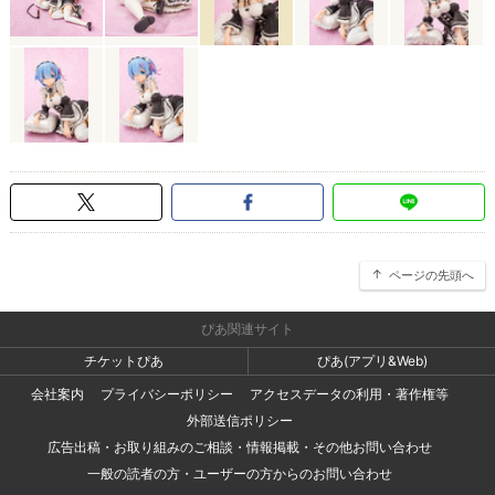
ページの先頭へ
ぴあ関連サイト
チケットぴあ
ぴあ(アプリ&Web)
会社案内
プライバシーポリシー
アクセスデータの利用・著作権等
外部送信ポリシー
広告出稿・お取り組みのご相談・情報掲載・その他お問い合わせ
一般の読者の方・ユーザーの方からのお問い合わせ