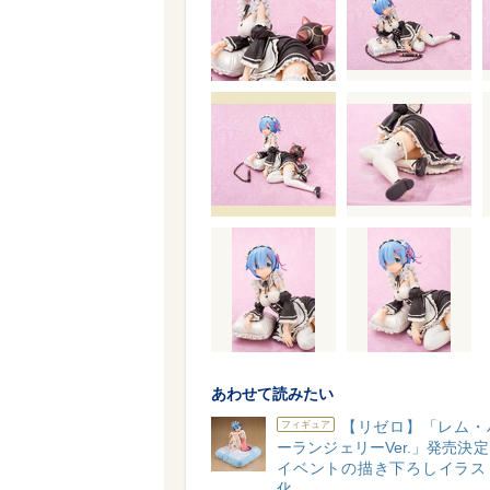
あわせて読みたい
【リゼロ】「レム・
フィギュア
ーランジェリーVer.」発売決
イベントの描き下ろしイラス
化