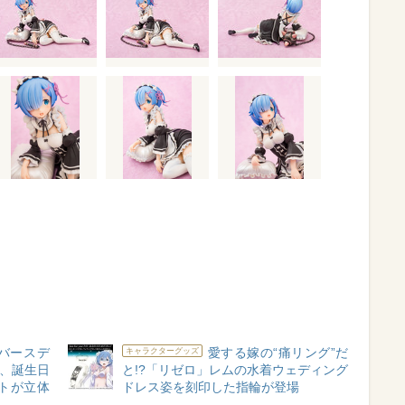
バースデ
愛する嫁の“痛リング”だ
キャラクターグッズ
定、誕生日
と!?「リゼロ」レムの水着ウェディング
トが立体
ドレス姿を刻印した指輪が登場