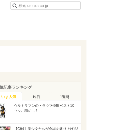
気記事ランキング
いま人気
昨日
1週間
ウルトラマンのトラウマ怪獣ベスト10！
うっ、頭が…！
【C94】美少女たちが会場を盛り上げる!