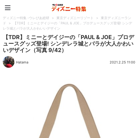
ディズニー特集 -ウレぴあ
ディズニー特集 -ウレぴあ総研
>
東京ディズニーリゾート
>
東京ディズニーラン
ド
>
【TDR】ミニーとデイジーの「PAUL & JOE」プロデュースグッズ登場! シンデ
レラ城とバラが大人かわいいデザイン
【TDR】ミニーとデイジーの「PAUL & JOE」プロデ
ュースグッズ登場! シンデレラ城とバラが大人かわい
いデザイン（写真 9/42）
Hatama
2021.2.25 11:00