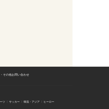
・その他お問い合わせ
ーツ
サッカー
韓流・アジア
ヒーロー