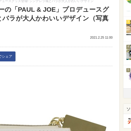
プロデュースグッズ登場! シンデレラ城とバラが大人かわいいデザイン
の「PAUL & JOE」プロデュースグ
城とバラが大人かわいいデザイン（写真
3
2021.2.25 11:00
4
kでシェア
5
ソ