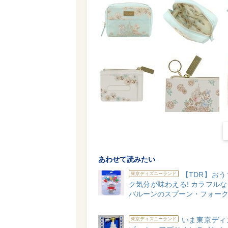
あわせて読みたい
【TDR】お
東京ディズニーランド
ク気分が味わえる! カラフル
バルーンのスプーン・フォー
いま東京ディ
東京ディズニーランド