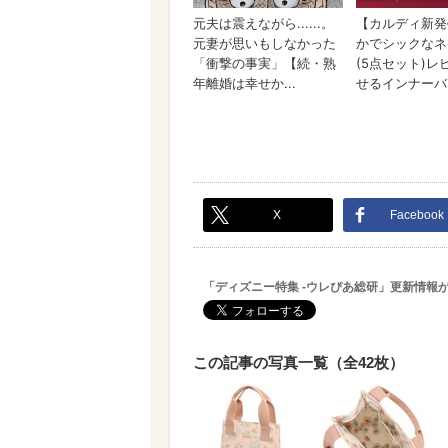
X
Facebook
「ディズニー特集 -ウレぴあ総研」更新情報
この記事の写真一覧（全42枚）