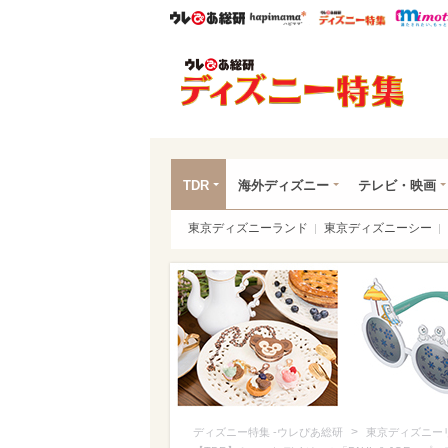
ウレぴあ総研
ハピママ*
ウレぴあ
ディ
TDR
海外ディズニー
テレビ・映画
東京ディズニーランド
東京ディズニーシー
>
ディズニー特集 -ウレぴあ総研
東京ディズニー