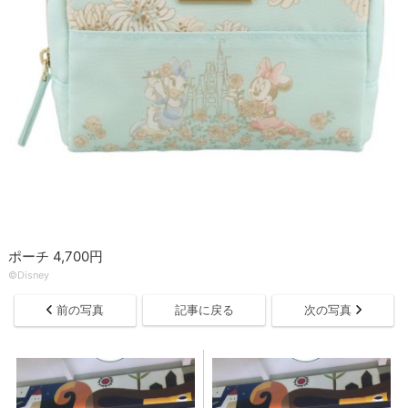
ポーチ 4,700円
©Disney
前の写真
記事に戻る
次の写真