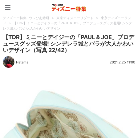
ディズニー特集 -ウレぴあ
ディズニー特集 -ウレぴあ総研
>
東京ディズニーリゾート
>
東京ディズニーラン
ド
>
【TDR】ミニーとデイジーの「PAUL & JOE」プロデュースグッズ登場! シンデ
レラ城とバラが大人かわいいデザイン
【TDR】ミニーとデイジーの「PAUL & JOE」プロデ
ュースグッズ登場! シンデレラ城とバラが大人かわい
いデザイン（写真 22/42）
Hatama
2021.2.25 11:00