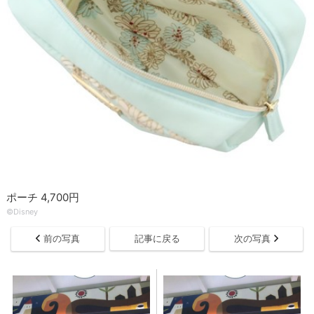
ポーチ 4,700円
©Disney
前の写真
記事に戻る
次の写真