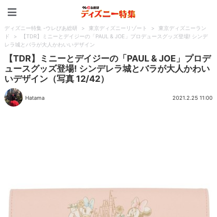
ディズニー特集 -ウレぴあ
ディズニー特集 -ウレぴあ総研
>
東京ディズニーリゾート
>
東京ディズニーラン
ド
>
【TDR】ミニーとデイジーの「PAUL & JOE」プロデュースグッズ登場! シンデ
レラ城とバラが大人かわいいデザイン
【TDR】ミニーとデイジーの「PAUL & JOE」プロデ
ュースグッズ登場! シンデレラ城とバラが大人かわい
いデザイン（写真 12/42）
Hatama
2021.2.25 11:00