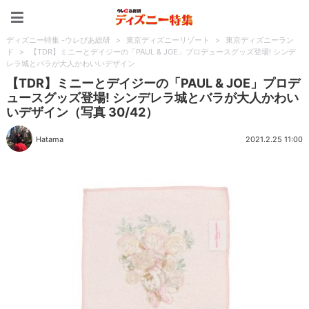
ディズニー特集 -ウレぴあ
ディズニー特集 -ウレぴあ総研
>
東京ディズニーリゾート
>
東京ディズニーラン
ド
>
【TDR】ミニーとデイジーの「PAUL & JOE」プロデュースグッズ登場! シンデ
レラ城とバラが大人かわいいデザイン
【TDR】ミニーとデイジーの「PAUL & JOE」プロデ
ュースグッズ登場! シンデレラ城とバラが大人かわい
いデザイン（写真 30/42）
Hatama
2021.2.25 11:00