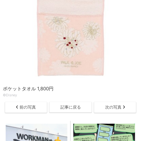
ポケットタオル 1,800円
©Disney
前の写真
記事に戻る
次の写真