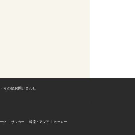
・その他お問い合わせ
ーツ
サッカー
韓流・アジア
ヒーロー