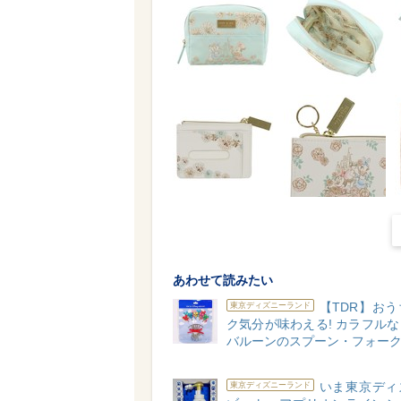
あわせて読みたい
【TDR】お
東京ディズニーランド
ク気分が味わえる! カラフル
バルーンのスプーン・フォー
いま東京ディ
東京ディズニーランド