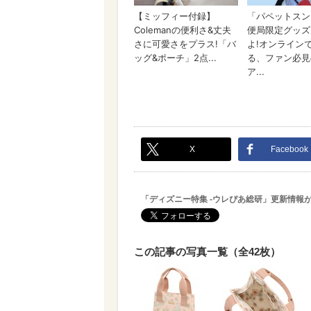
X
Facebook
「ディズニー特集 -ウレぴあ総研」更新情報
この記事の写真一覧（全42枚）