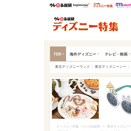
ウレぴあ総研
ハピママ*
ウレぴあ
ディ
TDR
海外ディズニー
テレビ・映画
東京ディズニーランド
東京ディズニーシー
>
ディズニー特集 -ウレぴあ総研
東京ディズニー