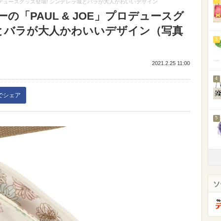
プロデュースグッズ登場! シンデレラ城とバラが大人かわいいデザイン
の「PAUL & JOE」プロデュースグ
城とバラが大人かわいいデザイン（写真
3
2021.2.25 11:00
4
kでシェア
5
ソ