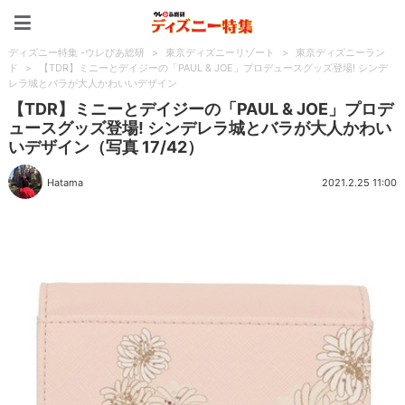
ディズニー特集 -ウレぴあ
ディズニー特集 -ウレぴあ総研
>
東京ディズニーリゾート
>
東京ディズニーラン
ド
>
【TDR】ミニーとデイジーの「PAUL & JOE」プロデュースグッズ登場! シンデ
レラ城とバラが大人かわいいデザイン
【TDR】ミニーとデイジーの「PAUL & JOE」プロデ
ュースグッズ登場! シンデレラ城とバラが大人かわい
いデザイン（写真 17/42）
Hatama
2021.2.25 11:00